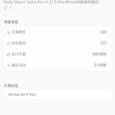
数：
Redis Object Cache Pro v1.21.3 (WordPress对象缓存插件)
评
6
论
数：
博客信息
文章数目
245
评论数目
277
运行天数
6年128天
最后活动
2 个月前
文章标签
WP Mail SMTP PRO