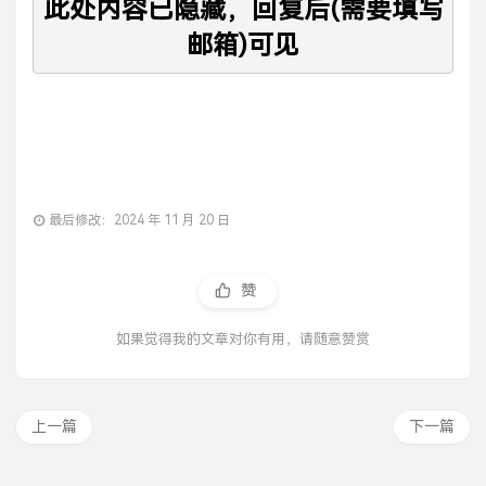
此处内容已隐藏，
回复后(需要填写
邮箱)
可见
最后修改：2024 年 11 月 20 日
赞
如果觉得我的文章对你有用，请随意赞赏
上一篇
下一篇