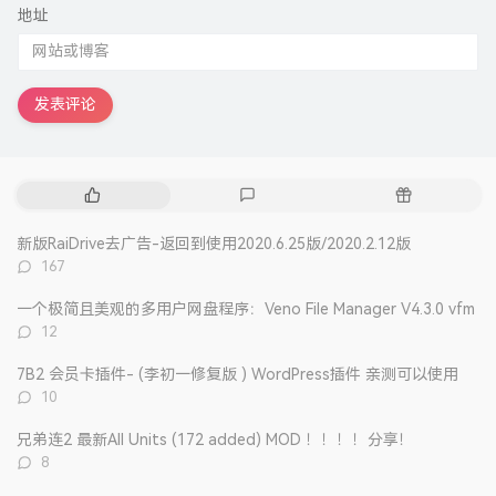
地址
发表评论
热
最
随
门
新
机
文
评
文
新版RaiDrive去广告-返回到使用2020.6.25版/2020.2.12版
章
论
章
评
167
论
数：
一个极简且美观的多用户网盘程序：Veno File Manager V4.3.0 vfm
评
12
论
数：
7B2 会员卡插件- (李初一修复版 ) WordPress插件 亲测可以使用
评
10
论
数：
兄弟连2 最新All Units (172 added) MOD ！！！！分享！
评
8
论