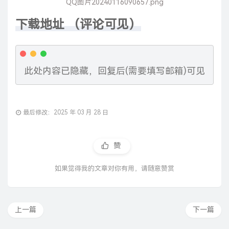
QQ图片20240116090657.png
下载地址 （评论可见）
此处内容已隐藏，
回复后(需要填写邮箱)
可见
最后修改：2025 年 03 月 28 日
赞
如果觉得我的文章对你有用，请随意赞赏
上一篇
下一篇